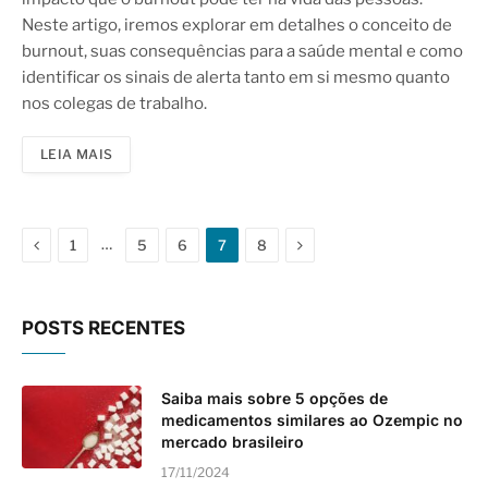
Neste artigo, iremos explorar em detalhes o conceito de
burnout, suas consequências para a saúde mental e como
identificar os sinais de alerta tanto em si mesmo quanto
nos colegas de trabalho.
LEIA MAIS
Anterior
Proximo
…
1
5
6
7
8
POSTS RECENTES
Saiba mais sobre 5 opções de
medicamentos similares ao Ozempic no
mercado brasileiro
17/11/2024