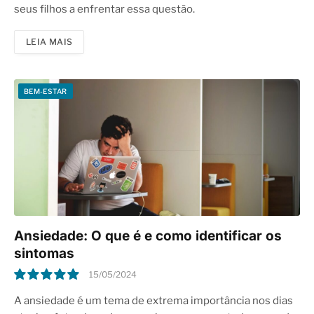
seus filhos a enfrentar essa questão.
LEIA MAIS
BEM-ESTAR
Ansiedade: O que é e como identificar os
sintomas
15/05/2024
10.0
A ansiedade é um tema de extrema importância nos dias