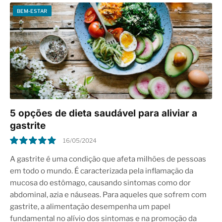
BEM-ESTAR
5 opções de dieta saudável para aliviar a
gastrite
16/05/2024
10.0
A gastrite é uma condição que afeta milhões de pessoas
em todo o mundo. É caracterizada pela inflamação da
mucosa do estômago, causando sintomas como dor
abdominal, azia e náuseas. Para aqueles que sofrem com
gastrite, a alimentação desempenha um papel
fundamental no alívio dos sintomas e na promoção da