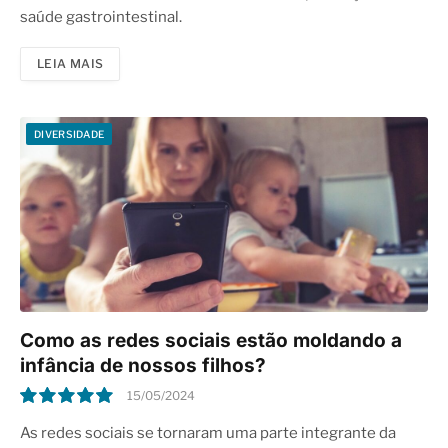
saúde gastrointestinal.
LEIA MAIS
DIVERSIDADE
Como as redes sociais estão moldando a
infância de nossos filhos?
15/05/2024
10.0
As redes sociais se tornaram uma parte integrante da