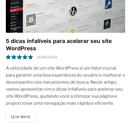
5 dicas infalíveis para acelerar seu site
WordPress
16/05/2024
10.0
A velocidade de um site WordPress é um fator crucial
para garantir uma boa experiência do usuário e melhorar o
desempenho nos mecanismos de busca. Neste artigo,
vamos apresentar cinco dicas infalíveis para acelerar seu
site WordPress, ajudando você a otimizar sua página e
proporcionar uma navegação mais rápida e eficiente.
LEIA MAIS