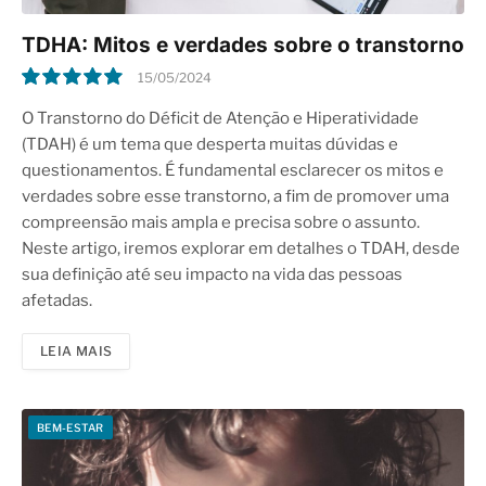
TDHA: Mitos e verdades sobre o transtorno
15/05/2024
10.0
O Transtorno do Déficit de Atenção e Hiperatividade
(TDAH) é um tema que desperta muitas dúvidas e
questionamentos. É fundamental esclarecer os mitos e
verdades sobre esse transtorno, a fim de promover uma
compreensão mais ampla e precisa sobre o assunto.
Neste artigo, iremos explorar em detalhes o TDAH, desde
sua definição até seu impacto na vida das pessoas
afetadas.
LEIA MAIS
BEM-ESTAR