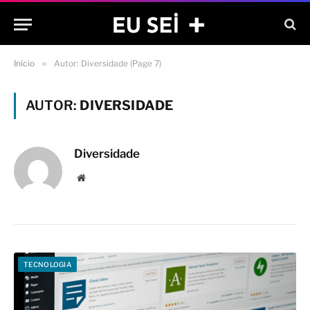
Início
»
Autor: Diversidade (Page 7)
AUTOR:
DIVERSIDADE
Diversidade
Site
TECNOLOGIA