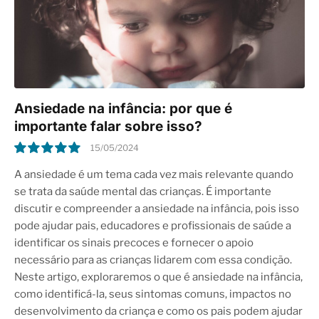
Ansiedade na infância: por que é
importante falar sobre isso?
15/05/2024
10.0
A ansiedade é um tema cada vez mais relevante quando
se trata da saúde mental das crianças. É importante
discutir e compreender a ansiedade na infância, pois isso
pode ajudar pais, educadores e profissionais de saúde a
identificar os sinais precoces e fornecer o apoio
necessário para as crianças lidarem com essa condição.
Neste artigo, exploraremos o que é ansiedade na infância,
como identificá-la, seus sintomas comuns, impactos no
desenvolvimento da criança e como os pais podem ajudar