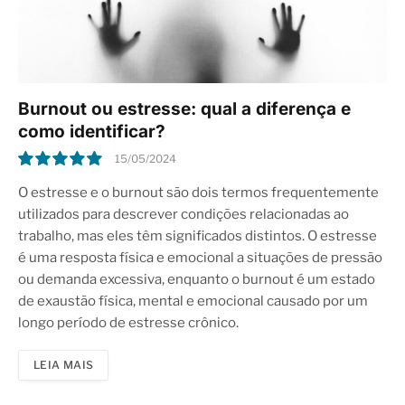
Burnout ou estresse: qual a diferença e
como identificar?
15/05/2024
10.0
O estresse e o burnout são dois termos frequentemente
utilizados para descrever condições relacionadas ao
trabalho, mas eles têm significados distintos. O estresse
é uma resposta física e emocional a situações de pressão
ou demanda excessiva, enquanto o burnout é um estado
de exaustão física, mental e emocional causado por um
longo período de estresse crônico.
LEIA MAIS