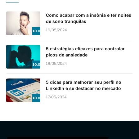
Como acabar com a insônia e ter noites
de sono tranquilas
19/05/2024
10.0
5 estratégias eficazes para controlar
picos de ansiedade
19/05/2024
10.0
5 dicas para melhorar seu perfil no
LinkedIn e se destacar no mercado
17/05/2024
10.0