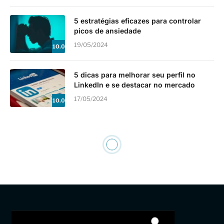
5 estratégias eficazes para controlar
picos de ansiedade
19/05/2024
10.0
5 dicas para melhorar seu perfil no
LinkedIn e se destacar no mercado
17/05/2024
10.0