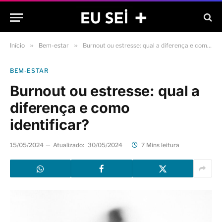
Início
»
Bem-estar
»
Burnout ou estresse: qual a diferença e como identificar?
BEM-ESTAR
Burnout ou estresse: qual a
diferença e como
identificar?
15/05/2024
Atualizado:
30/05/2024
7 Mins leitura