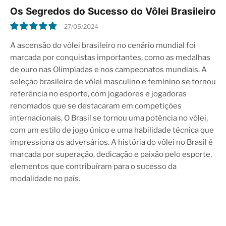
Os Segredos do Sucesso do Vôlei Brasileiro
27/05/2024
10.0
A ascensão do vôlei brasileiro no cenário mundial foi
marcada por conquistas importantes, como as medalhas
de ouro nas Olimpíadas e nos campeonatos mundiais. A
seleção brasileira de vôlei masculino e feminino se tornou
referência no esporte, com jogadores e jogadoras
renomados que se destacaram em competições
internacionais. O Brasil se tornou uma potência no vôlei,
com um estilo de jogo único e uma habilidade técnica que
impressiona os adversários. A história do vôlei no Brasil é
marcada por superação, dedicação e paixão pelo esporte,
elementos que contribuíram para o sucesso da
modalidade no país.