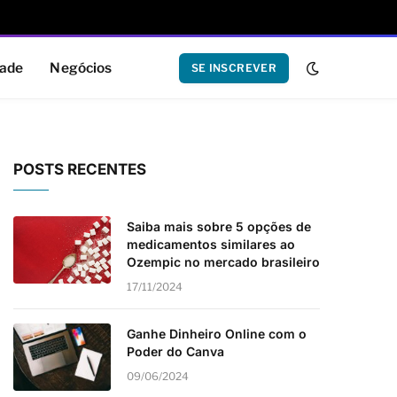
dade
Negócios
SE INSCREVER
POSTS RECENTES
Saiba mais sobre 5 opções de
medicamentos similares ao
Ozempic no mercado brasileiro
17/11/2024
Ganhe Dinheiro Online com o
Poder do Canva
09/06/2024