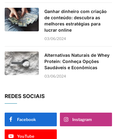
Ganhar dinheiro com criação
de conteúdo: descubra as
melhores estratégias para
lucrar online
03/06/2024
Alternativas Naturais de Whey
Protein: Conheça Opções
Saudáveis e Econômicas
03/06/2024
REDES SOCIAIS
Facebook
Instagram
YouTube