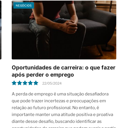
NEGÓCIOS
Oportunidades de carreira: o que fazer
após perder o emprego
22/05/2024
10.0
A perda de emprego é uma situação desafiadora
que pode trazer incertezas e preocupações em
relação ao futuro profissional. No entanto, é
importante manter uma atitude positiva e proativa
diante desse desafio, buscando identificar as