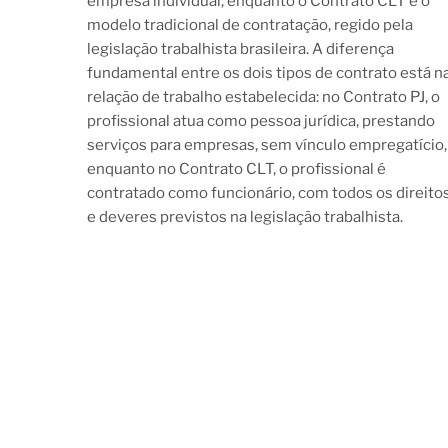
empresa individual, enquanto o Contrato CLT é o
modelo tradicional de contratação, regido pela
legislação trabalhista brasileira. A diferença
fundamental entre os dois tipos de contrato está n
relação de trabalho estabelecida: no Contrato PJ, o
profissional atua como pessoa jurídica, prestando
serviços para empresas, sem vínculo empregatício,
enquanto no Contrato CLT, o profissional é
contratado como funcionário, com todos os direito
e deveres previstos na legislação trabalhista.