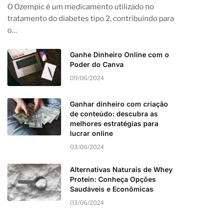
O Ozempic é um medicamento utilizado no
tratamento do diabetes tipo 2, contribuindo para
o…
Ganhe Dinheiro Online com o
Poder do Canva
09/06/2024
Ganhar dinheiro com criação
de conteúdo: descubra as
melhores estratégias para
lucrar online
03/06/2024
Alternativas Naturais de Whey
Protein: Conheça Opções
Saudáveis e Econômicas
03/06/2024