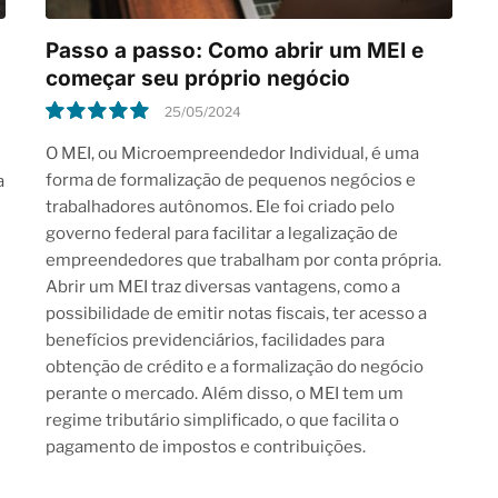
Passo a passo: Como abrir um MEI e
começar seu próprio negócio
25/05/2024
10.0
O MEI, ou Microempreendedor Individual, é uma
forma de formalização de pequenos negócios e
a
trabalhadores autônomos. Ele foi criado pelo
governo federal para facilitar a legalização de
empreendedores que trabalham por conta própria.
Abrir um MEI traz diversas vantagens, como a
possibilidade de emitir notas fiscais, ter acesso a
benefícios previdenciários, facilidades para
obtenção de crédito e a formalização do negócio
perante o mercado. Além disso, o MEI tem um
regime tributário simplificado, o que facilita o
pagamento de impostos e contribuições.