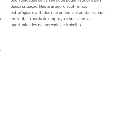
oportunidades de carreira que podem surgir a partir
dessa situação. Neste artigo, discutiremos
estratégias e atitudes que podem ser adotadas para
a
enfrentar a perda de emprego e buscar novas
oportunidades no mercado de trabalho.
s