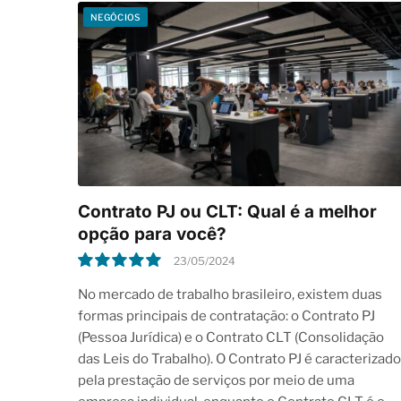
NEGÓCIOS
Contrato PJ ou CLT: Qual é a melhor
opção para você?
23/05/2024
10.0
No mercado de trabalho brasileiro, existem duas
formas principais de contratação: o Contrato PJ
(Pessoa Jurídica) e o Contrato CLT (Consolidação
das Leis do Trabalho). O Contrato PJ é caracterizado
pela prestação de serviços por meio de uma