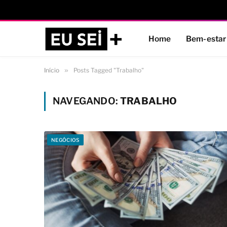
Home
Bem-estar
Início
»
Posts Tagged "Trabalho"
NAVEGANDO:
TRABALHO
NEGÓCIOS