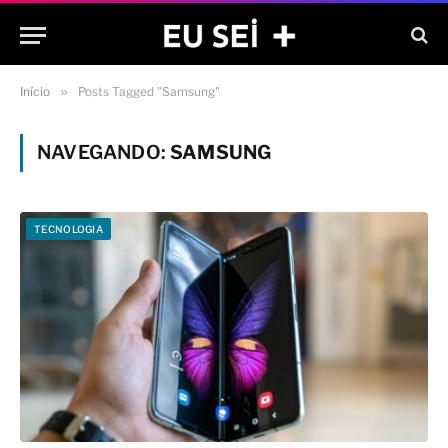
Início
»
Posts Tagged "Samsung"
NAVEGANDO:
SAMSUNG
TECNOLOGIA