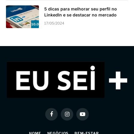
5 dicas para melhorar seu perfil no
LinkedIn e se destacar no mercado
17/05/2024
10.0
Facebook
Instagram
YouTube
HOME
NEGÓCIOS
BEM-ESTAR