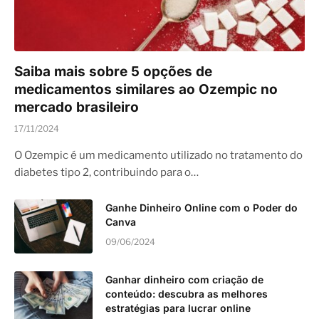
Saiba mais sobre 5 opções de
medicamentos similares ao Ozempic no
mercado brasileiro
17/11/2024
O Ozempic é um medicamento utilizado no tratamento do
diabetes tipo 2, contribuindo para o…
Ganhe Dinheiro Online com o Poder do
Canva
09/06/2024
Ganhar dinheiro com criação de
conteúdo: descubra as melhores
estratégias para lucrar online