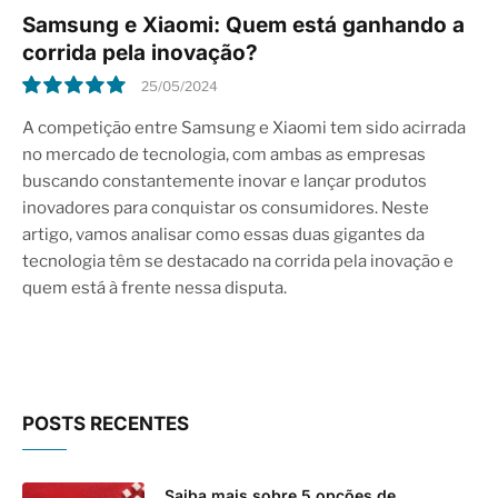
Samsung e Xiaomi: Quem está ganhando a
corrida pela inovação?
25/05/2024
10.0
A competição entre Samsung e Xiaomi tem sido acirrada
no mercado de tecnologia, com ambas as empresas
buscando constantemente inovar e lançar produtos
inovadores para conquistar os consumidores. Neste
artigo, vamos analisar como essas duas gigantes da
tecnologia têm se destacado na corrida pela inovação e
quem está à frente nessa disputa.
POSTS RECENTES
Saiba mais sobre 5 opções de