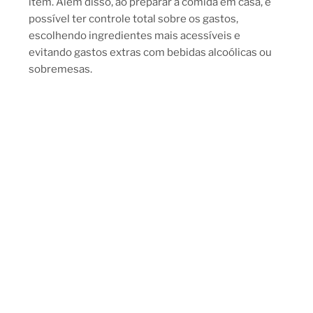
item. Além disso, ao preparar a comida em casa, é
possível ter controle total sobre os gastos,
escolhendo ingredientes mais acessíveis e
evitando gastos extras com bebidas alcoólicas ou
sobremesas.