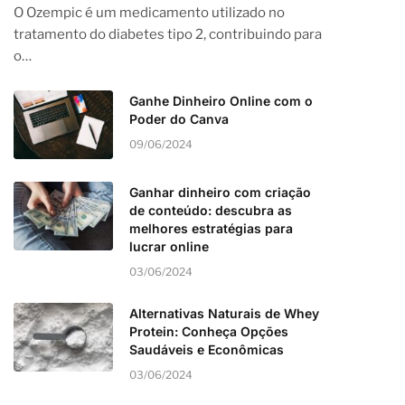
O Ozempic é um medicamento utilizado no
tratamento do diabetes tipo 2, contribuindo para
o…
Ganhe Dinheiro Online com o
Poder do Canva
09/06/2024
Ganhar dinheiro com criação
de conteúdo: descubra as
melhores estratégias para
lucrar online
03/06/2024
Alternativas Naturais de Whey
Protein: Conheça Opções
Saudáveis e Econômicas
03/06/2024