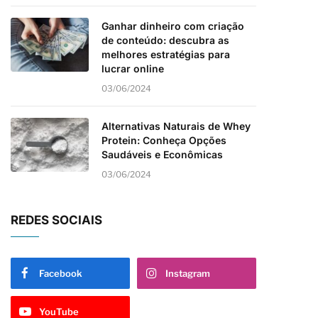
Ganhar dinheiro com criação
de conteúdo: descubra as
melhores estratégias para
lucrar online
03/06/2024
Alternativas Naturais de Whey
Protein: Conheça Opções
Saudáveis e Econômicas
03/06/2024
REDES SOCIAIS
Facebook
Instagram
YouTube