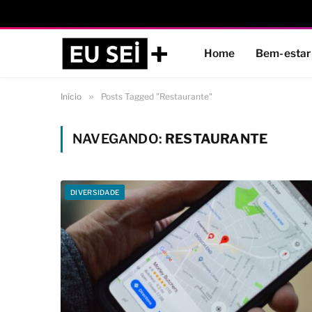
Home
Bem-estar
Início
»
Posts Tagged "Restaurante"
NAVEGANDO:
RESTAURANTE
DIVERSIDADE