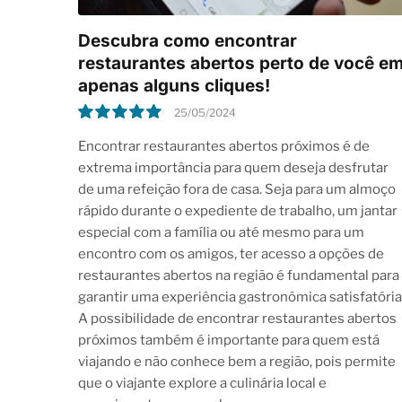
Descubra como encontrar
restaurantes abertos perto de você e
apenas alguns cliques!
25/05/2024
10.0
Encontrar restaurantes abertos próximos é de
extrema importância para quem deseja desfrutar
de uma refeição fora de casa. Seja para um almoço
rápido durante o expediente de trabalho, um jantar
especial com a família ou até mesmo para um
encontro com os amigos, ter acesso a opções de
restaurantes abertos na região é fundamental para
garantir uma experiência gastronômica satisfatória
A possibilidade de encontrar restaurantes abertos
próximos também é importante para quem está
viajando e não conhece bem a região, pois permite
que o viajante explore a culinária local e