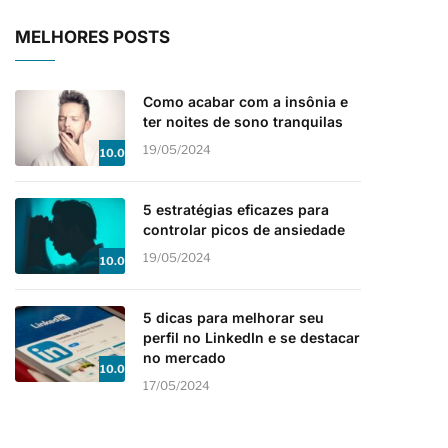
MELHORES POSTS
Como acabar com a insônia e
ter noites de sono tranquilas
19/05/2024
10.0
5 estratégias eficazes para
controlar picos de ansiedade
19/05/2024
10.0
5 dicas para melhorar seu
perfil no LinkedIn e se destacar
no mercado
10.0
17/05/2024