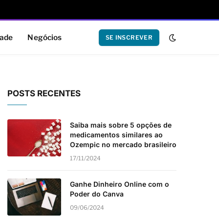
dade
Negócios
SE INSCREVER
POSTS RECENTES
Saiba mais sobre 5 opções de
medicamentos similares ao
Ozempic no mercado brasileiro
17/11/2024
Ganhe Dinheiro Online com o
Poder do Canva
09/06/2024