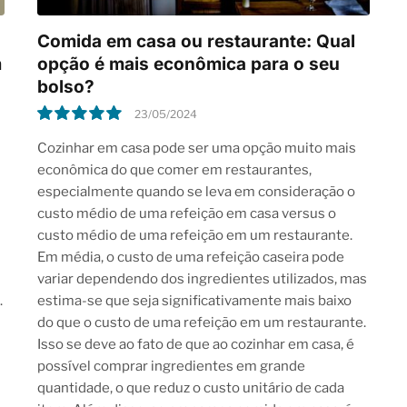
Comida em casa ou restaurante: Qual
m
opção é mais econômica para o seu
bolso?
23/05/2024
10.0
Cozinhar em casa pode ser uma opção muito mais
econômica do que comer em restaurantes,
especialmente quando se leva em consideração o
custo médio de uma refeição em casa versus o
custo médio de uma refeição em um restaurante.
Em média, o custo de uma refeição caseira pode
variar dependendo dos ingredientes utilizados, mas
.
estima-se que seja significativamente mais baixo
do que o custo de uma refeição em um restaurante.
Isso se deve ao fato de que ao cozinhar em casa, é
possível comprar ingredientes em grande
quantidade, o que reduz o custo unitário de cada