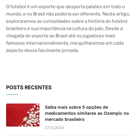
10.0
O futebol é um esporte que desperta paixões em todo o
mundo, e no Brasil não poderia ser diferente. Neste artigo,
exploraremos as curiosidades sobre a história do futebol
brasileiro e sua importância na cultura do país. Desde a
chegada do esporte ao Brasil até os jogadores mais
famosos internacionalmente, mergulharemos em cada
aspecto dessa fascinante jornada.
POSTS RECENTES
Saiba mais sobre 5 opções de
medicamentos similares ao Ozempic no
mercado brasileiro
17/11/2024