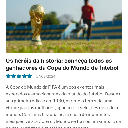
Os heróis da história: conheça todos os
ganhadores da Copa do Mundo de futebol
17/05/2024
10.0
A Copa do Mundo da FIFA é um dos eventos mais
esperados e emocionantes do mundo do futebol. Desde a
sua primeira edição em 1930, o torneio tem sido uma
vitrine para os melhores jogadores e seleções de todo o
mundo. Com uma história rica e cheia de momentos
inesquecíveis, a Copa do Mundo se tornou um símbolo de