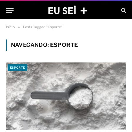
Início
»
Posts Tagged "Esporte"
NAVEGANDO:
ESPORTE
ESPORTE