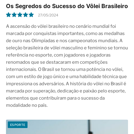
Os Segredos do Sucesso do Vôlei Brasileiro
27/05/2024
10.0
A ascensão do vôlei brasileiro no cenário mundial foi
marcada por conquistas importantes, como as medalhas
de ouro nas Olimpíadas e nos campeonatos mundiais. A
seleção brasileira de vôlei masculino e feminino se tornou
referência no esporte, com jogadores e jogadoras
renomados que se destacaram em competições
internacionais. O Brasil se tornou uma potência no vôlei,
com um estilo de jogo único e uma habilidade técnica que
impressiona os adversários. A história do vôlei no Brasil é
marcada por superação, dedicação e paixão pelo esporte,
elementos que contribuíram para o sucesso da
modalidade no país.
ESPORTE