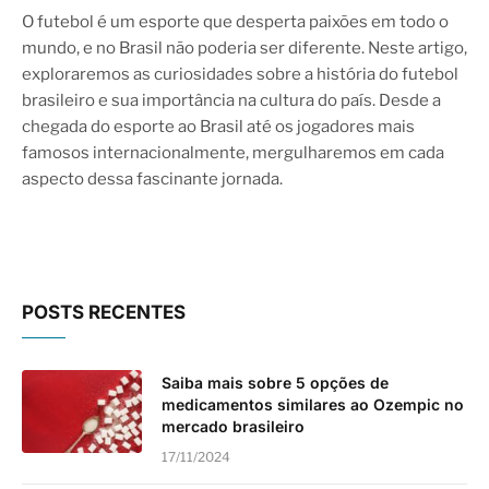
10.0
O futebol é um esporte que desperta paixões em todo o
mundo, e no Brasil não poderia ser diferente. Neste artigo,
exploraremos as curiosidades sobre a história do futebol
brasileiro e sua importância na cultura do país. Desde a
chegada do esporte ao Brasil até os jogadores mais
famosos internacionalmente, mergulharemos em cada
aspecto dessa fascinante jornada.
POSTS RECENTES
Saiba mais sobre 5 opções de
medicamentos similares ao Ozempic no
mercado brasileiro
17/11/2024