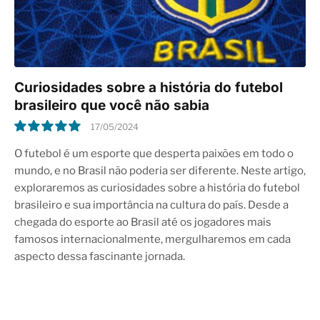
Curiosidades sobre a história do futebol
brasileiro que você não sabia
17/05/2024
10.0
O futebol é um esporte que desperta paixões em todo o
mundo, e no Brasil não poderia ser diferente. Neste artigo,
exploraremos as curiosidades sobre a história do futebol
brasileiro e sua importância na cultura do país. Desde a
chegada do esporte ao Brasil até os jogadores mais
famosos internacionalmente, mergulharemos em cada
aspecto dessa fascinante jornada.