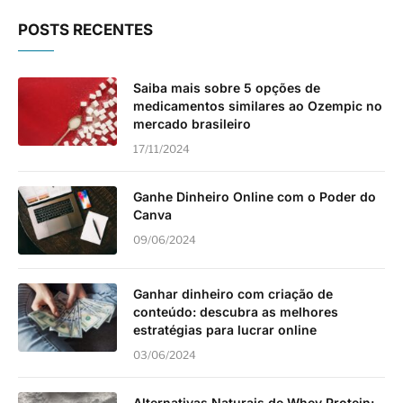
POSTS RECENTES
Saiba mais sobre 5 opções de
medicamentos similares ao Ozempic no
mercado brasileiro
17/11/2024
Ganhe Dinheiro Online com o Poder do
Canva
09/06/2024
Ganhar dinheiro com criação de
conteúdo: descubra as melhores
estratégias para lucrar online
03/06/2024
Alternativas Naturais de Whey Protein: