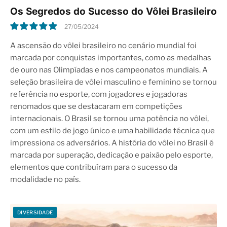
Os Segredos do Sucesso do Vôlei Brasileiro
27/05/2024
10.0
A ascensão do vôlei brasileiro no cenário mundial foi
marcada por conquistas importantes, como as medalhas
de ouro nas Olimpíadas e nos campeonatos mundiais. A
seleção brasileira de vôlei masculino e feminino se tornou
referência no esporte, com jogadores e jogadoras
renomados que se destacaram em competições
internacionais. O Brasil se tornou uma potência no vôlei,
com um estilo de jogo único e uma habilidade técnica que
impressiona os adversários. A história do vôlei no Brasil é
marcada por superação, dedicação e paixão pelo esporte,
elementos que contribuíram para o sucesso da
modalidade no país.
DIVERSIDADE