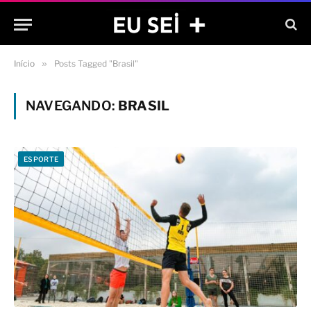
Início
»
Posts Tagged "Brasil"
NAVEGANDO:
BRASIL
ESPORTE