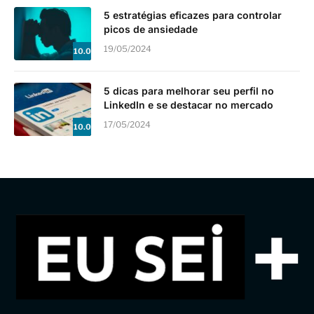
5 estratégias eficazes para controlar
picos de ansiedade
19/05/2024
10.0
5 dicas para melhorar seu perfil no
LinkedIn e se destacar no mercado
17/05/2024
10.0