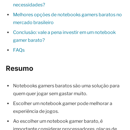
necessidades?
Melhores opções de notebooks gamers baratos no
mercado brasileiro
Conclusão: vale a pena investir em um notebook
gamer barato?
FAQs
Resumo
Notebooks gamers baratos são uma solução para
quem quer jogar sem gastar muito.
Escolher um notebook gamer pode melhorar a
experiência de jogos.
Ao escolher um notebook gamer barato, é
importante considerar processadores, placas de