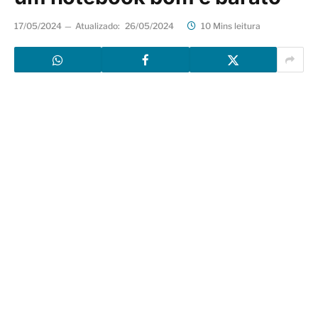
17/05/2024
Atualizado:
26/05/2024
10 Mins leitura
Escolher um notebook que atenda às suas