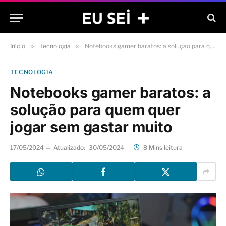
Início
»
Tecnologia
»
Notebooks gamer baratos: a solução para quem quer jogar sem gastar muito
TECNOLOGIA
Notebooks gamer baratos: a
solução para quem quer
jogar sem gastar muito
17/05/2024
Atualizado:
30/05/2024
8 Mins leitura