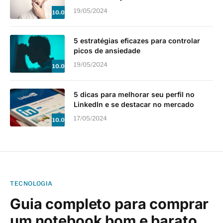
19/05/2024
10.0
5 estratégias eficazes para controlar
picos de ansiedade
19/05/2024
10.0
5 dicas para melhorar seu perfil no
LinkedIn e se destacar no mercado
17/05/2024
10.0
TECNOLOGIA
Guia completo para comprar
um notebook bom e barato