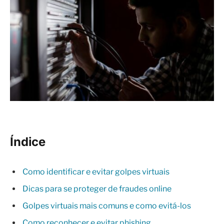
Índice
Como identificar e evitar golpes virtuais
Dicas para se proteger de fraudes online
Golpes virtuais mais comuns e como evitá-los
Como reconhecer e evitar phishing