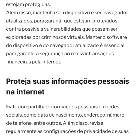
do dispositivo e do navegador atualizado é essencial
para garantir a segurança ao realizar transações
financeiras pela internet.
Proteja suas informações pessoais
na internet
Evite compartilhar informações pessoais em redes
sociais, como data de nascimento, endereço, número
de telefone, entre outros. Além disso, revise
regularmente as configurações de privacidade de suas
contas para garantir que apenas pessoas autorizadas
tenham acesso a suas informações. As redes sociais
são um alvo comum para golpistas em busca de
informações pessoais, portanto, é importante limitar a
quantidade de informações compartilhadas