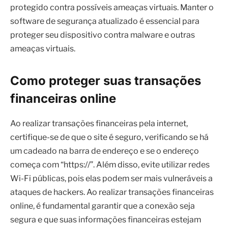
Como proteger suas transações
financeiras online
Ao realizar transações financeiras pela internet,
certifique-se de que o site é seguro, verificando se há
um cadeado na barra de endereço e se o endereço
começa com “https://”. Além disso, evite utilizar redes
Wi-Fi públicas, pois elas podem ser mais vulneráveis a
ataques de hackers. Ao realizar transações financeiras
online, é fundamental garantir que a conexão seja
segura e que suas informações financeiras estejam
protegidas.
Utilize métodos de pagamento seguros, como cartões
de crédito ou sistemas de pagamento online
reconhecidos, e mantenha seu dispositivo e seu
navegador atualizados, para garantir que estejam