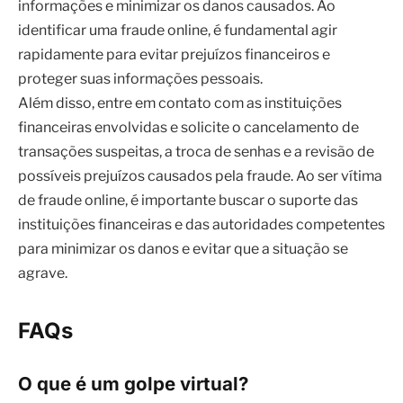
financeiras envolvidas e solicite o cancelamento de
transações suspeitas, a troca de senhas e a revisão de
possíveis prejuízos causados pela fraude. Ao ser vítima
de fraude online, é importante buscar o suporte das
instituições financeiras e das autoridades competentes
para minimizar os danos e evitar que a situação se
agrave.
FAQs
O que é um golpe virtual?
Um golpe virtual é uma fraude realizada através da
internet, onde os criminosos utilizam de artifícios para
enganar as vítimas e obter informações pessoais,
financeiras ou até mesmo realizar transações