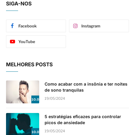
YouTube
MELHORES POSTS
Como acabar com a insônia e ter noites
de sono tranquilas
19/05/2024
10.0
5 estratégias eficazes para controlar
picos de ansiedade
19/05/2024
10.0
5 dicas para melhorar seu perfil no
LinkedIn e se destacar no mercado
17/05/2024
10.0