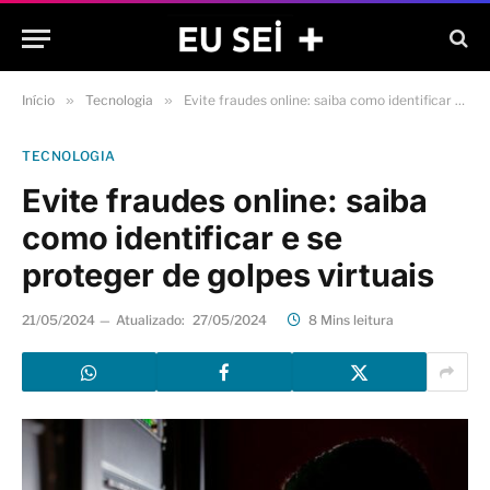
Início
»
Tecnologia
»
Evite fraudes online: saiba como identificar e se proteger de golpes virtuais
TECNOLOGIA
Evite fraudes online: saiba
como identificar e se
proteger de golpes virtuais
21/05/2024
Atualizado:
27/05/2024
8 Mins leitura