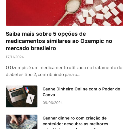
medicamentos similares ao Ozempic no
mercado brasileiro
17/11/2024
O Ozempic é um medicamento utilizado no tratamento do
diabetes tipo 2, contribuindo para o…
Ganhe Dinheiro Online com o Poder do
Canva
09/06/2024
Ganhar dinheiro com criação de
conteúdo: descubra as melhores
estratégias para lucrar online
03/06/2024
Alternativas Naturais de Whey Protein:
Conheça Opções Saudáveis e
Econômicas