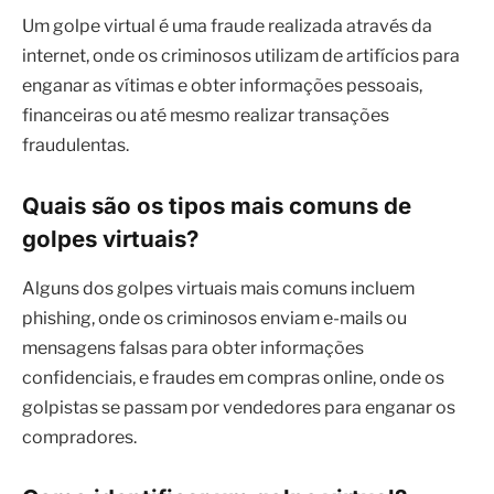
fraudulentas.
Quais são os tipos mais comuns de
golpes virtuais?
Alguns dos golpes virtuais mais comuns incluem
phishing, onde os criminosos enviam e-mails ou
mensagens falsas para obter informações
confidenciais, e fraudes em compras online, onde os
golpistas se passam por vendedores para enganar os
compradores.
Como identificar um golpe virtual?
Geralmente, golpes virtuais apresentam sinais de
alerta, como erros de ortografia e gramática em e-
mails ou mensagens, ofertas muito vantajosas e