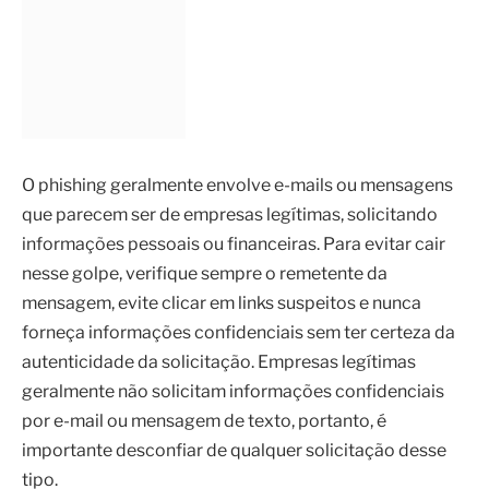
O phishing geralmente envolve e-mails ou mensagens
que parecem ser de empresas legítimas, solicitando
informações pessoais ou financeiras. Para evitar cair
nesse golpe, verifique sempre o remetente da
mensagem, evite clicar em links suspeitos e nunca
forneça informações confidenciais sem ter certeza da
autenticidade da solicitação. Empresas legítimas
geralmente não solicitam informações confidenciais
por e-mail ou mensagem de texto, portanto, é
importante desconfiar de qualquer solicitação desse
tipo.
Além disso, é importante estar atento a possíveis sinais
de phishing, como erros gramaticais, endereços de e-
mail suspeitos e pedidos de informações sensíveis. Ao
identificar esses sinais, é fundamental relatar a