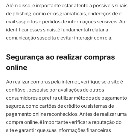
comunicação suspeita e evitar interagir com ela.
Segurança ao realizar compras
online
Ao realizar compras pela internet, verifique se o site é
confiável, pesquise por avaliações de outros
consumidores e prefira utilizar métodos de pagamento
seguros, como cartões de crédito ou sistemas de
pagamento online reconhecidos. Antes de realizar uma
compra online, é importante verificar a reputação do
site e garantir que suas informações financeiras
estejam protegidas.
Além disso, mantenha seu dispositivo e seu navegador
atualizados, para garantir que estejam protegidos
contra possíveis vulnerabilidades que possam ser
exploradas por criminosos virtuais. Manter o software