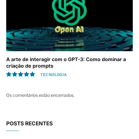
A arte de interagir com o GPT-3: Como dominar a
criação de prompts
TECNOLOGIA
10.0
Os comentários estão encerrados.
POSTS RECENTES
Saiba mais sobre 5 opções de
medicamentos similares ao Ozempic no
mercado brasileiro
17/11/2024