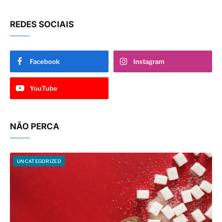
Facebook
Instagram
YouTube
NÃO PERCA
UNCATEGORIZED
Saiba mais sobre 5 opções de