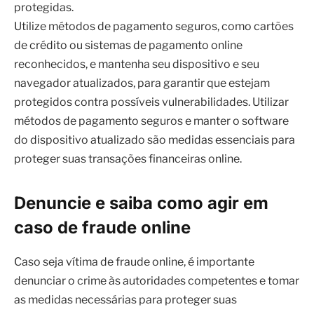
protegidos contra possíveis vulnerabilidades. Utilizar
métodos de pagamento seguros e manter o software
do dispositivo atualizado são medidas essenciais para
proteger suas transações financeiras online.
Denuncie e saiba como agir em
caso de fraude online
Caso seja vítima de fraude online, é importante
denunciar o crime às autoridades competentes e tomar
as medidas necessárias para proteger suas
informações e minimizar os danos causados. Ao
identificar uma fraude online, é fundamental agir
rapidamente para evitar prejuízos financeiros e
proteger suas informações pessoais.
Além disso, entre em contato com as instituições