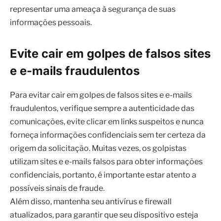
e e-mails fraudulentos
Para evitar cair em golpes de falsos sites e e-mails
fraudulentos, verifique sempre a autenticidade das
comunicações, evite clicar em links suspeitos e nunca
forneça informações confidenciais sem ter certeza da
origem da solicitação. Muitas vezes, os golpistas
utilizam sites e e-mails falsos para obter informações
confidenciais, portanto, é importante estar atento a
possíveis sinais de fraude.
Além disso, mantenha seu antivírus e firewall
atualizados, para garantir que seu dispositivo esteja
protegido contra possíveis ameaças virtuais. Manter o
software de segurança atualizado é essencial para
proteger seu dispositivo contra malware e outras
ameaças virtuais.