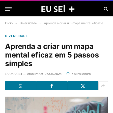
Início
»
Diversidade
»
Aprenda a criar um mapa mental eficaz em 5 passos simples
DIVERSIDADE
Aprenda a criar um mapa
mental eficaz em 5 passos
simples
18/05/2024
Atualizado:
27/05/2024
7 Mins leitura