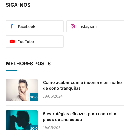
SIGA-NOS
Facebook
Instagram
YouTube
MELHORES POSTS
Como acabar com a insônia e ter noites
de sono tranquilas
19/05/2024
10.0
5 estratégias eficazes para controlar
picos de ansiedade
19/05/2024
10.0