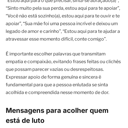
“Estou aqui para o que precisar, sinta-se abraçado(a)”,
“Sinto muito pela sua perda, estou aqui para te apoiar”,
“Você não está sozinho(a), estou aqui para te ouvir e te
apoiar”, “Sua mãe foi uma pessoa incrível e deixou um
legado de amor e carinho”, “Estou aqui para te ajudar a
atravessar esse momento difícil, conte comigo”.
É importante escolher palavras que transmitam
empatia e compaixão, evitando frases feitas ou clichês
que possam parecer vazias ou desrespeitosas.
Expressar apoio de forma genuína e sincera é
fundamental para que a pessoa enlutada se sinta
acolhida e compreendida nesse momento de dor.
Mensagens para acolher quem
está de luto