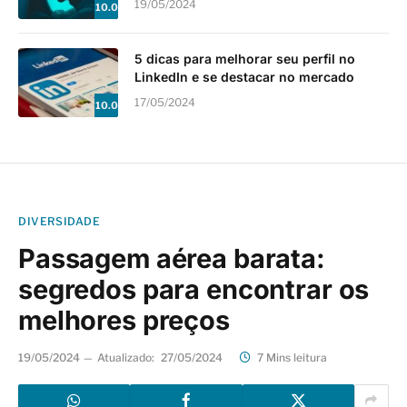
19/05/2024
10.0
5 dicas para melhorar seu perfil no
LinkedIn e se destacar no mercado
17/05/2024
10.0
DIVERSIDADE
Passagem aérea barata:
segredos para encontrar os
melhores preços
19/05/2024
Atualizado:
27/05/2024
7 Mins leitura