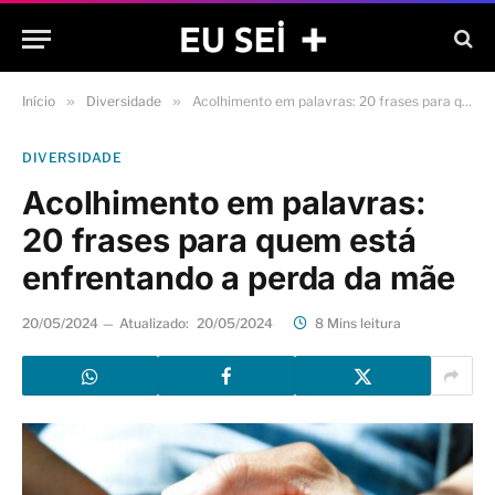
Início
»
Diversidade
»
Acolhimento em palavras: 20 frases para quem está enfrentando a perda da mãe
DIVERSIDADE
Acolhimento em palavras:
20 frases para quem está
enfrentando a perda da mãe
20/05/2024
Atualizado:
20/05/2024
8 Mins leitura